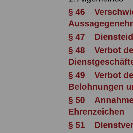
§ 46 Verschwie
Aussagegeneh
§ 47 Dienstei
§ 48 Verbot de
Dienstgeschäft
§ 49 Verbot d
Belohnungen u
§ 50 Annahme 
Ehrenzeichen
§ 51 Dienstve