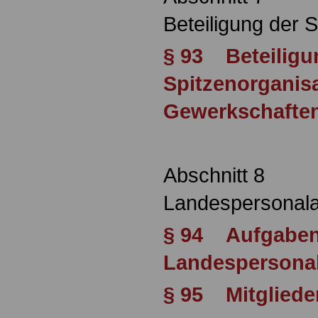
Beteiligung der 
§ 93 Beteiligu
Spitzenorganis
Gewerkschafte
Abschnitt 8
Landespersonal
§ 94 Aufgaben
Landespersona
§ 95 Mitgliede