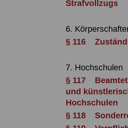
Strafvollzugs
6. Körperschafte
§ 116 Zuständi
7. Hochschulen
§ 117 Beamtete
und künstleris
Hochschulen
§ 118 Sonderr