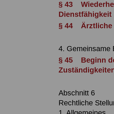
§ 43 Wiederher
Dienstfähigkeit
§ 44 Ärztliche
4. Gemeinsame 
§ 45 Beginn d
Zuständigkeite
Abschnitt 6
Rechtliche Stell
1. Allgemeines