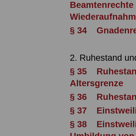
Beamtenrechte 
Wiederaufnahm
§ 34 Gnadenre
2. Ruhestand und
§ 35 Ruhestan
Altersgrenze
§ 36 Ruhestan
§ 37 Einstweil
§ 38 Einstweil
Umbildung von 