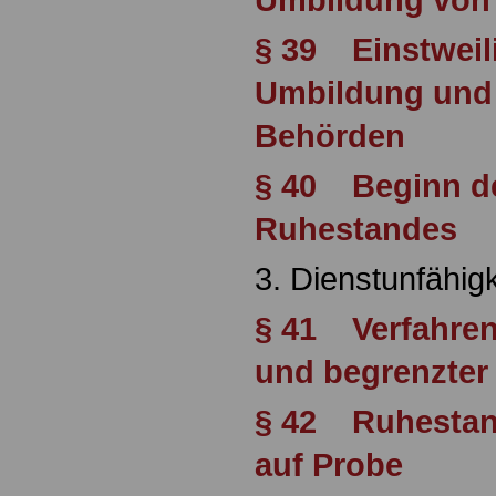
§ 39 Einstweil
Umbildung und
Behörden
§ 40 Beginn de
Ruhestandes
3. Dienstunfähigk
§ 41 Verfahren
und begrenzter 
§ 42 Ruhestand
auf Probe