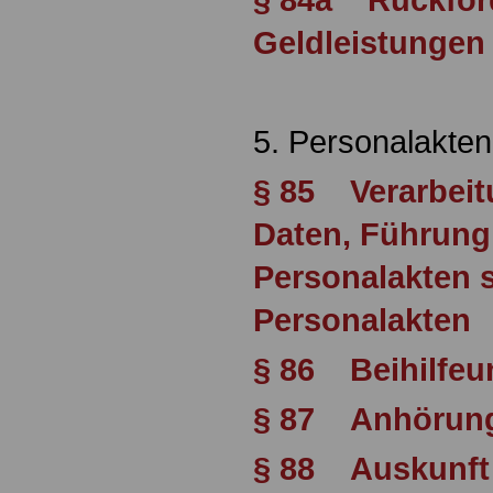
Geldleistungen
5. Personalakten
§ 85 Verarbei
Daten, Führung 
Personalakten 
Personalakten
§ 86 Beihilfeu
§ 87 Anhörun
§ 88 Auskunft 