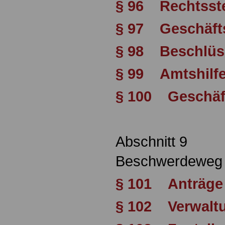
§ 96 Rechtsste
§ 97 Geschäft
§ 98 Beschlüs
§ 99 Amtshilf
§ 100 Geschäft
Abschnitt 9
Beschwerdeweg 
§ 101 Anträge
§ 102 Verwalt