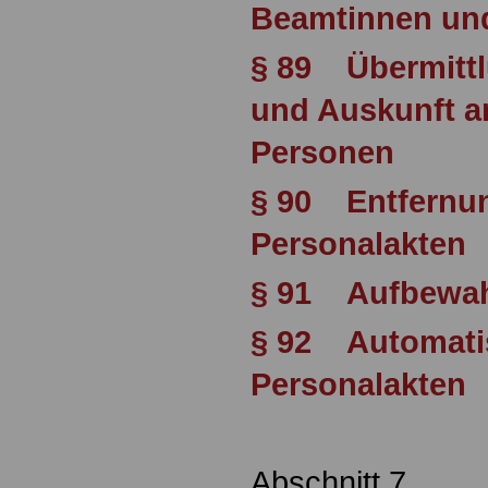
Beamtinnen un
§ 89 Übermittl
und Auskunft an
Personen
§ 90 Entfernun
Personalakten
§ 91 Aufbewah
§ 92 Automatis
Personalakten
Abschnitt 7