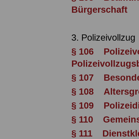
Bürgerschaft
3. Polizeivollzug
§ 106 Polizeiv
Polizeivollzugs
§ 107 Besonder
§ 108 Altersgr
§ 109 Polizeid
§ 110 Gemeins
§ 111 Dienstkl