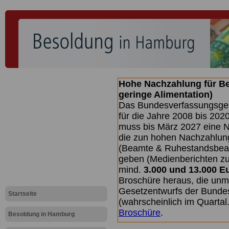
Hohe Nachzahlung für B
geringe Alimentation)
Das Bundesverfassungsgeri
für die Jahre 2008 bis 2020
muss bis
März 2027 eine N
die zun hohen Nachzahlun
(Beamte & Ruhestandsbea
geben (Medienberichten z
mind.
3.000 und 13.000 E
Broschüre heraus, die unm
Gesetzentwurfs der Bundes
Startseite
(wahrscheinlich im Quarta
Broschüre
.
Besoldung in Hamburg