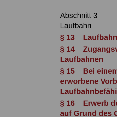
Abschnitt 3
Laufbahn
§ 13 Laufbah
§ 14 Zugangsv
Laufbahnen
§ 15 Bei einem
erworbene Vorb
Laufbahnbefäh
§ 16 Erwerb d
auf Grund des 