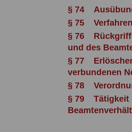
§ 74 Ausübung
§ 75 Verfahre
§ 76 Rückgriff
und des Beamt
§ 77 Erlöschen
verbundenen Ne
§ 78 Verordnu
§ 79 Tätigkeit
Beamtenverhält