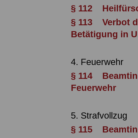
§ 112 Heilfürs
§ 113 Verbot d
Betätigung in 
4. Feuerwehr
§ 114 Beamtin
Feuerwehr
5. Strafvollzug
§ 115 Beamtin