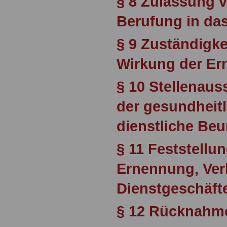
§ 8 Zulassung 
Berufung in da
§ 9 Zuständigke
Wirkung der E
§ 10 Stellenaus
der gesundheit
dienstliche Beu
§ 11 Feststellun
Ernennung, Ver
Dienstgeschäft
§ 12 Rücknahm