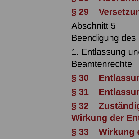
§ 29 Versetzu
Abschnitt 5
Beendigung des 
1. Entlassung un
Beamtenrechte
§ 30 Entlassun
§ 31 Entlassun
§ 32 Zuständig
Wirkung der En
§ 33 Wirkung d