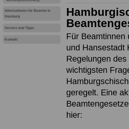
kennungsverordnung
Hamburgis
Informationen für Beamte in
Hamburg
Beamtenge
Service und Tipps
Für Beamtinnen 
Kontakt
und Hansestadt 
Regelungen des 
wichtigsten Frag
Hamburgschisch
geregelt. Eine a
Beamtengesetzes
hier: