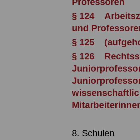
Professoren
§ 124 Arbeitsz
und Professore
§ 125 (aufgeh
§ 126 Rechtsst
Juniorprofesso
Juniorprofesso
wissenschaftli
Mitarbeiterinne
8. Schulen