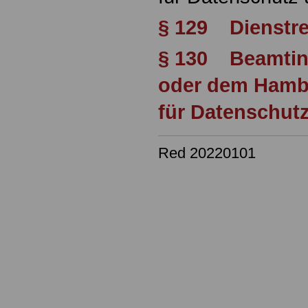
§ 129 Dienstre
§ 130 Beamtin
oder dem Hamb
für Datenschutz
Red 20220101