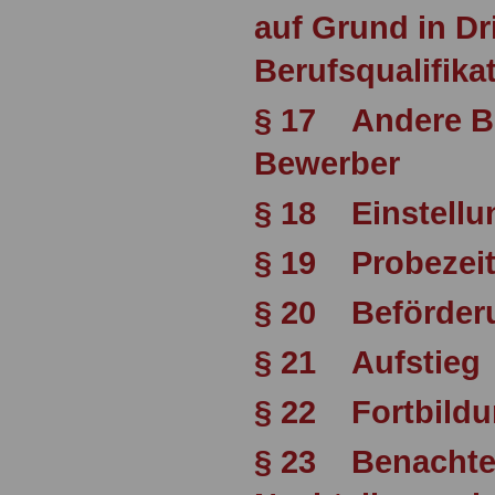
auf Grund in Dr
Berufsqualifika
§ 17 Andere B
Bewerber
§ 18 Einstellu
§ 19 Probezei
§ 20 Beförder
§ 21 Aufstieg
§ 22 Fortbild
§ 23 Benachtei