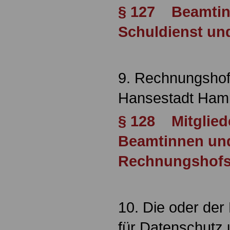
§ 127 Beamtin
Schuldienst un
9. Rechnungshof
Hansestadt Ham
§ 128 Mitglied
Beamtinnen un
Rechnungshof
10. Die oder de
für Datenschutz 