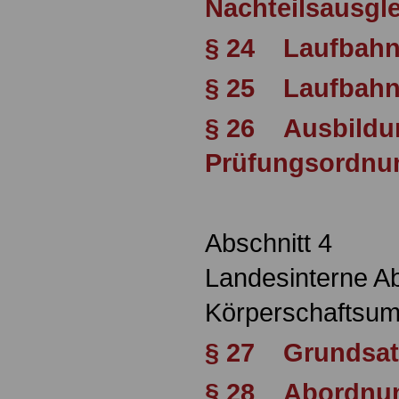
Nachteilsausgl
§ 24 Laufbahn
§ 25 Laufbahn
§ 26 Ausbildu
Prüfungsordnu
Abschnitt 4
Landesinterne A
Körperschaftsum
§ 27 Grundsat
§ 28 Abordnu