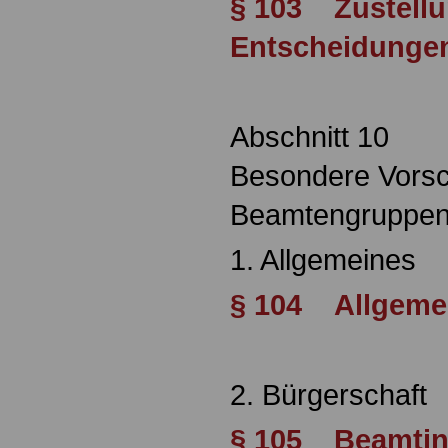
§ 103 Zustellu
Entscheidunge
Abschnitt 10
Besondere Vorsch
Beamtengruppe
1. Allgemeines
§ 104 Allgeme
2. Bürgerschaft
§ 105 Beamtin