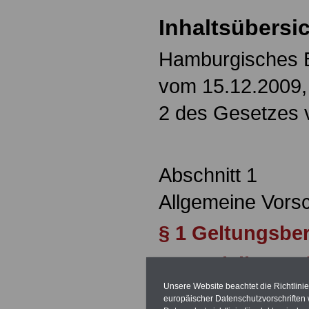
Inhaltsübersic
Hamburgisches 
vom 15.12.2009, 
2 des Gesetzes 
Abschnitt 1
Allgemeine Vorsc
§ 1 Geltungsbe
§ 2 Verleihung 
durch Satzung
Unsere Website beachtet die Richtlini
europäischer Datenschutzvorschrifte