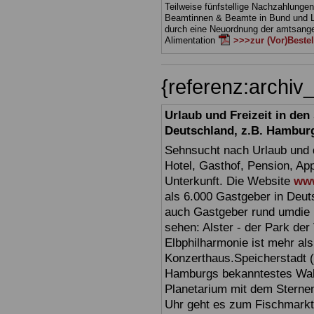
Teilweise fünfstellige Nachzahlungen
Beamtinnen & Beamte in Bund und 
durch eine Neuordnung der amtsan
Alimentation
>>>zur (Vor)Beste
{referenz:archi
Urlaub und Freizeit in de
Deutschland, z.B. Hambur
Sehnsucht nach Urlaub und d
Hotel, Gasthof, Pension, Ap
Unterkunft. Die Website
www
als 6.000 Gastgeber in Deuts
auch Gastgeber rund umdie 
sehen: Alster - der Park der 
Elbphilharmonie ist mehr als 
Konzerthaus.Speicherstadt (
Hamburgs bekanntestes Wahr
Planetarium mit dem Sterne
Uhr geht es zum Fischmark