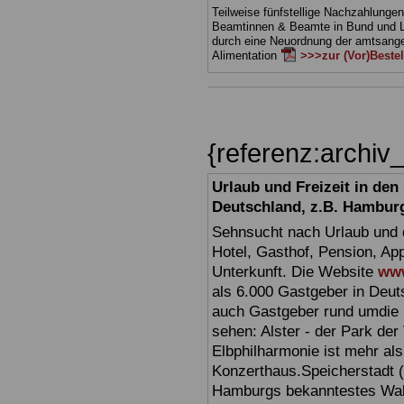
Teilweise fünfstellige Nachzahlungen
Beamtinnen & Beamte in Bund und 
durch eine Neuordnung der amtsan
Alimentation
>>>zur (Vor)Beste
{referenz:archi
Urlaub und Freizeit in de
Deutschland, z.B. Hambur
Sehnsucht nach Urlaub und d
Hotel, Gasthof, Pension, Ap
Unterkunft. Die Website
www
als 6.000 Gastgeber in Deuts
auch Gastgeber rund umdie 
sehen: Alster - der Park der 
Elbphilharmonie ist mehr als 
Konzerthaus.Speicherstadt (
Hamburgs bekanntestes Wahr