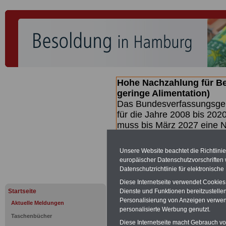
Hohe Nachzahlung für B
geringe Alimentation)
Das Bundesverfassungsgeri
für die Jahre 2008 bis 2020
muss bis
März 2027 eine N
die zun hohen Nachzahlun
(Beamte & Ruhestandsbea
Unsere Website beachtet die Richtlini
geben (Medienberichten z
europäischer Datenschutzvorschrifte
mind.
3.000 und 13.000 E
Datenschutzrichtlinie für elektronisch
Broschüre heraus, die unm
Diese Internetseite verwendet Cookie
Gesetzentwurfs der Bundes
Startseite
Dienste und Funktionen bereitzustell
(wahrscheinlich im Quarta
Personalisierung von Anzeigen verwende
Aktuelle Meldungen
Broschüre
.
personalisierte Werbung genutzt.
Taschenbücher
Diese Internetseite macht Gebrauch von