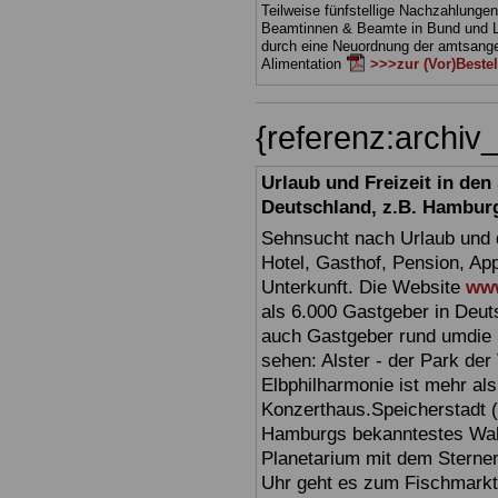
Teilweise fünfstellige Nachzahlungen
Beamtinnen & Beamte in Bund und 
durch eine Neuordnung der amtsan
Alimentation
>>>zur (Vor)Beste
{referenz:archi
Urlaub und Freizeit in de
Deutschland, z.B. Hambur
Sehnsucht nach Urlaub und d
Hotel, Gasthof, Pension, Ap
Unterkunft. Die Website
www
als 6.000 Gastgeber in Deuts
auch Gastgeber rund umdie 
sehen: Alster - der Park der 
Elbphilharmonie ist mehr als 
Konzerthaus.Speicherstadt (
Hamburgs bekanntestes Wahr
Planetarium mit dem Sterne
Uhr geht es zum Fischmark