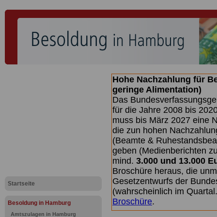
Hohe Nachzahlung für B
geringe Alimentation)
Das Bundesverfassungsgeri
für die Jahre 2008 bis 2020
muss bis
März 2027 eine N
die zun hohen Nachzahlun
(Beamte & Ruhestandsbea
geben (Medienberichten z
mind.
3.000 und 13.000 E
Broschüre heraus, die unm
Gesetzentwurfs der Bundes
Startseite
(wahrscheinlich im Quarta
Broschüre
.
Besoldung in Hamburg
Amtszulagen in Hamburg