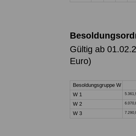
Besoldungsor
Gültig ab 01.02.
Euro)
Besoldungsgruppe W
W 1
5.361
W 2
6.070,
W 3
7.290,