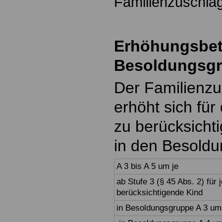
Familienzuschla
Erhöhungsbetr
Besoldungsgru
Der Familienzu
erhöht sich für
zu berücksicht
in den Besold
A 3 bis A 5 um je
ab Stufe 3 (§ 45 Abs. 2) für 
berücksichti
in Besoldungsgruppe A 3 um