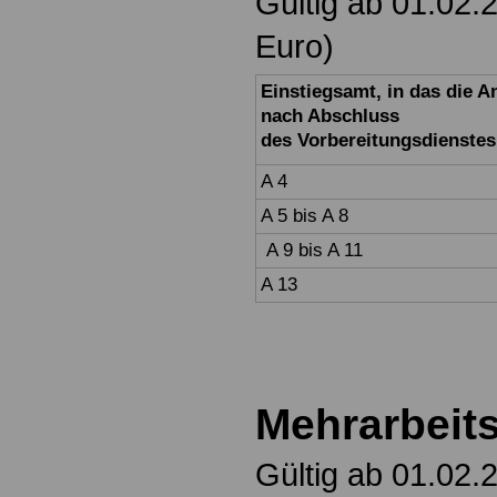
Gültig ab 01.02.
Euro)
Einstiegsamt, in das die 
nach Abschluss
des
Vorbereitungsdienstes
A 4
A 5 bis A 8
A 9 bis A 11
A 13
Mehrarbeit
Gültig ab 01.02.