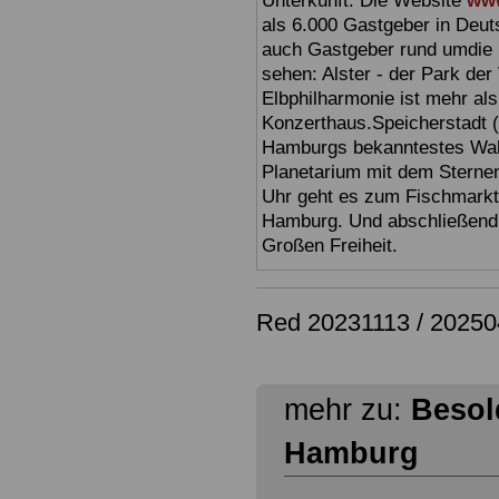
Unterkunft. Die Website
www
als 6.000 Gastgeber in Deuts
auch Gastgeber rund umdie 
sehen: Alster - der Park der 
Elbphilharmonie ist mehr als 
Konzerthaus.Speicherstadt (
Hamburgs bekanntestes Wahr
Planetarium mit dem Sterne
Uhr geht es zum Fischmark
Hamburg. Und abschließend 
Großen Freiheit.
Red 20231113 / 2025
mehr zu:
Besol
Hamburg