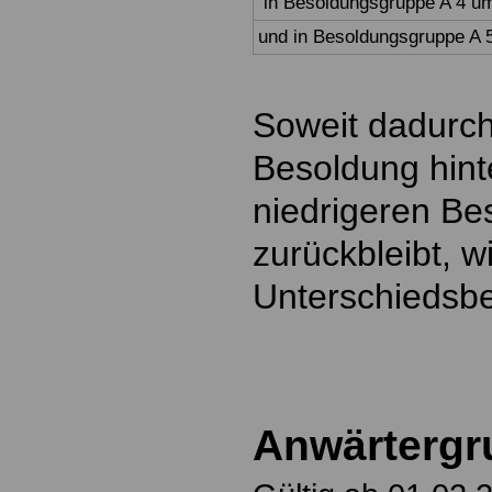
in Besoldungsgruppe A 4 um
und in Besoldungsgruppe A 
Soweit dadurch 
Besoldung hint
niedrigeren B
zurückbleibt, w
Unterschiedsbe
Anwärtergr