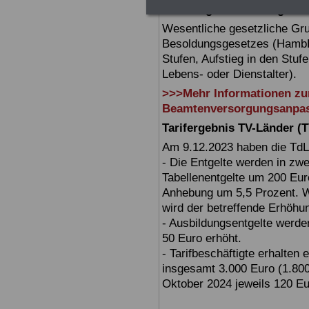
Hamburg – Besoldungsrech
Wesentliche gesetzliche Gr
Besoldungsgesetzes (HambBes
Stufen, Aufstieg in den Stuf
Lebens- oder Dienstalter).
>>>Mehr Informationen z
Beamtenversorgungsanpa
Tarifergebnis TV-Länder (T
Am 9.12.2023 haben die TdL 
- Die Entgelte werden in zw
Tabellenentgelte um 200 Eur
Anhebung um 5,5 Prozent. W
wird der betreffende Erhöhu
- Ausbildungsentgelte werd
50 Euro erhöht.
- Tarifbeschäftigte erhalten
insgesamt 3.000 Euro (1.80
Oktober 2024 jeweils 120 Eu