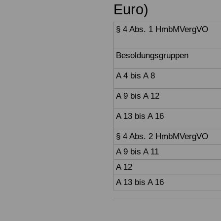
Euro)
§ 4 Abs. 1
Besoldungsgruppen
A 4 bis A 8
A 9 bis A 12
A 13 bis A 16
§ 4 Abs. 2 HmbMVergVO
A 9 bis A 11
A 12
A 13 bis A 16