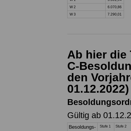
W 2
6.070,86
W 3
7.290,01
Ab hier die
C-Besoldun
den Vorjahr
01.12.2022)
Besoldungsord
Gültig ab 01.12.
Besoldungs-
Stufe 1
Stufe 2