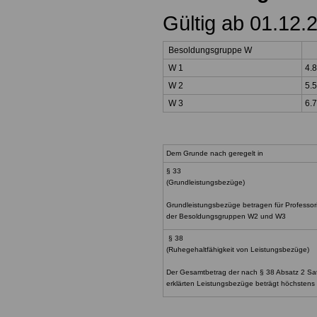
Gültig ab 01.12.
Besoldungsgruppe W
W 1
4.
W 2
5.
W 3
6.
Dem Grunde nach geregelt in
§ 33
(Grundleistungsbezüge)
Grundleistungsbezüge betragen für Professo
der Besoldungsgruppen W2 und W3
§ 38
(Ruhegehaltfähigkeit von Leistungsbezüge)
Der Gesamtbetrag der nach § 38 Absatz 2 Sat
erklärten Leistungsbezüge beträgt höchstens