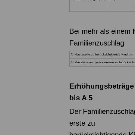
Bei mehr als einem K
Familienzuschlag
für das zweite zu berücksichtigende Kind um
für das dritte und jedes weitere zu berücksic
Erhöhungsbeträge 
bis A 5
Der Familienzuschlag
erste zu
berücksichtigende K