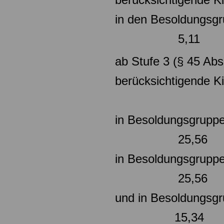
in den Besoldung
5,11
ab Stufe 3 (§ 45 Abs
berücksi
in Besoldun
25,56
in Besoldungsgruppe
25,56
und in Besoldungsgr
15,34