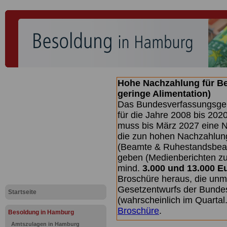
Hohe Nachzahlung für B
geringe Alimentation)
Das Bundesverfassungsgeri
für die Jahre 2008 bis 2020
muss bis
März 2027 eine N
die zun hohen Nachzahlun
(Beamte & Ruhestandsbea
geben (Medienberichten z
mind.
3.000 und 13.000 E
Broschüre heraus, die unm
Gesetzentwurfs der Bundes
Startseite
(wahrscheinlich im Quarta
Broschüre
.
Besoldung in Hamburg
Amtszulagen in Hamburg