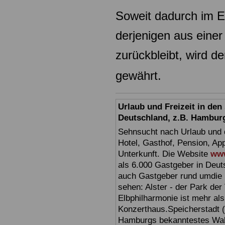
Soweit dadurch im Ei
derjenigen aus eine
zurückbleibt, wird d
gewährt.
Urlaub und Freizeit in de
Deutschland, z.B. Hambur
Sehnsucht nach Urlaub und d
Hotel, Gasthof, Pension, Ap
Unterkunft. Die Website
www
als 6.000 Gastgeber in Deuts
auch Gastgeber rund umdie 
sehen: Alster - der Park der 
Elbphilharmonie ist mehr als 
Konzerthaus.Speicherstadt (
Hamburgs bekanntestes Wahr