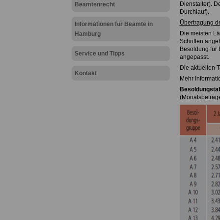
Dienstalter). D
Beamtenrecht
Durchlauf).
Übertragung d
Informationen für Beamte in
Die meisten Lä
Hamburg
Schritten angeh
Besoldung für 
Service und Tipps
angepasst.
Die aktuellen T
Kontakt
Mehr Informati
Besoldungstab
(Monatsbeträge