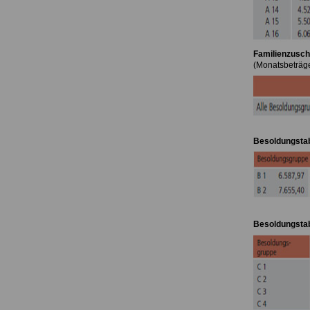
Familienzusch
(Monatsbeträge
Besoldungstab
Besoldungstab