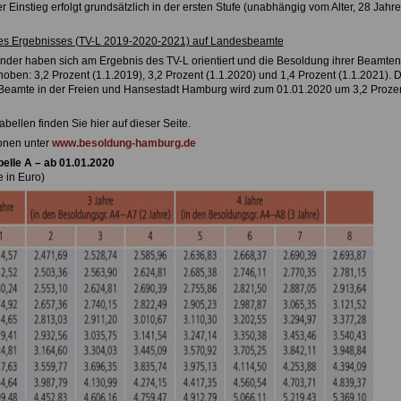
er Einstieg erfolgt grundsätzlich in der ersten Stufe (unabhängig vom Alter, 28 Jahre
es Ergebnisses (TV-L 2019-2020-2021) auf Landesbeamte
nder haben sich am Ergebnis des TV-L orientiert und die Besoldung ihrer Beamten 
oben: 3,2 Prozent (1.1.2019), 3,2 Prozent (1.1.2020) und 1,4 Prozent (1.1.2021). D
Beamte in der Freien und Hansestadt Hamburg wird zum 01.01.2020 um 3,2 Proze
abellen finden Sie hier auf dieser Seite.
onen unter
www.besoldung-hamburg.de
elle A – ab 01.01.2020
 in Euro)